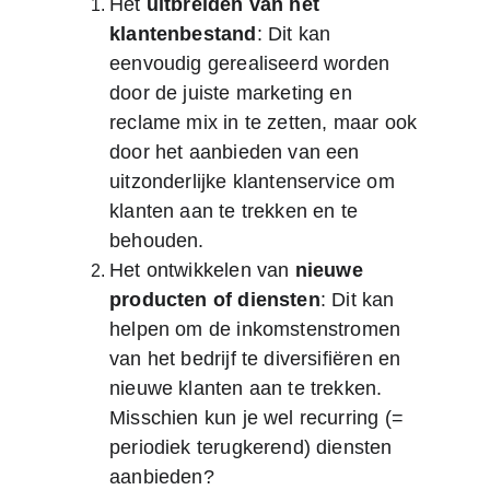
Het 
uitbreiden van het 
klantenbestand
: Dit kan 
eenvoudig gerealiseerd worden 
door de juiste marketing en 
reclame mix in te zetten, maar ook 
door het aanbieden van een 
uitzonderlijke klantenservice om 
klanten aan te trekken en te 
behouden.
Het ontwikkelen van 
nieuwe 
producten of diensten
: Dit kan 
helpen om de inkomstenstromen 
van het bedrijf te diversifiëren en 
nieuwe klanten aan te trekken. 
Misschien kun je wel recurring (= 
periodiek terugkerend) diensten 
aanbieden?