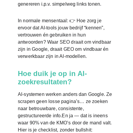
genereren i.p.v. simpelweg links tonen.
In normale mensentaal: 👉 Hoe zorg je 
ervoor dat AI-tools jouw bedrijf “kennen”, 
vertrouwen én gebruiken in hun 
antwoorden? Waar SEO draait om vindbaar 
zijn in Google, draait GEO om vindbaar én 
verwerkbaar zijn in AI-modellen.
Hoe duik je op in AI-
zoekresultaten?
AI-systemen werken anders dan Google. Ze 
scrapen geen losse pagina’s… ze zoeken 
naar betrouwbare, consistente, 
gestructureerde info.En ja — dat is ineens 
waar 90% van de KMO’s door de mand valt. 
Hier is je checklist, zonder bullshit: