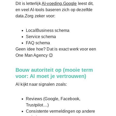
Dit is letterlijk 
AI-voeding.Google
 leest dit, 
en veel AI-tools baseren zich op dezelfde 
data.Zorg zeker voor:
LocalBusiness schema
Service schema
FAQ schema
Geen idee hoe? Dat is exact werk voor een 
One Man Agency 😉
Bouw autoriteit op (mooie term 
voor: AI moet je vertrouwen)
AI kijkt naar signalen zoals:
Reviews (Google, Facebook, 
Trustpilot…)
Consistente vermeldingen op andere 