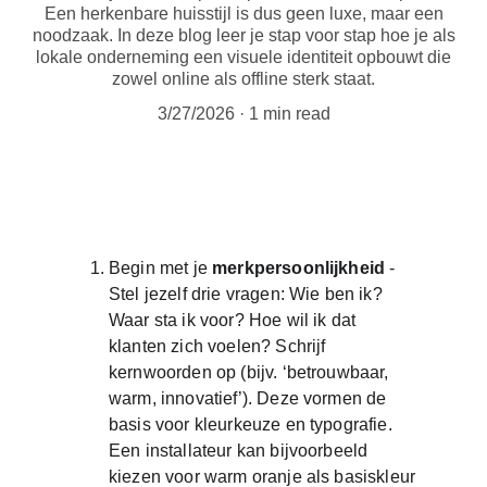
Een herkenbare huisstijl is dus geen luxe, maar een
noodzaak. In deze blog leer je stap voor stap hoe je als
lokale onderneming een visuele identiteit opbouwt die
zowel online als offline sterk staat.
3/27/2026
1 min read
Begin met je 
merkpersoonlijkheid
 - 
Stel jezelf drie vragen: Wie ben ik? 
Waar sta ik voor? Hoe wil ik dat 
klanten zich voelen? Schrijf 
kernwoorden op (bijv. ‘betrouwbaar, 
warm, innovatief’). Deze vormen de 
basis voor kleurkeuze en typografie. 
Een installateur kan bijvoorbeeld 
kiezen voor warm oranje als basiskleur 