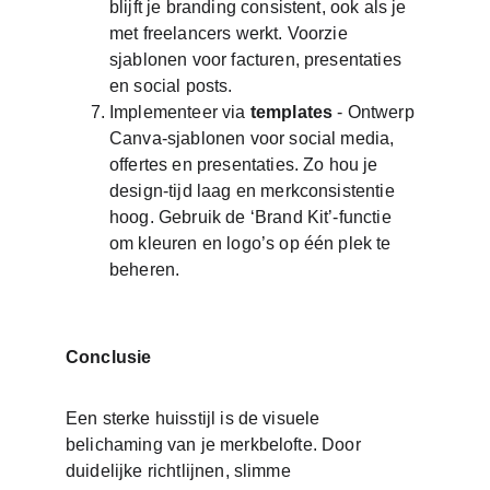
blijft je branding consistent, ook als je 
met freelancers werkt. Voorzie 
sjablonen voor facturen, presentaties 
en social posts. 
Implementeer via 
templates
 - Ontwerp 
Canva‑sjablonen voor social media, 
offertes en presentaties. Zo hou je 
design‑tijd laag en merkconsistentie 
hoog. Gebruik de ‘Brand Kit’‑functie 
om kleuren en logo’s op één plek te 
beheren.
Conclusie
Een sterke huisstijl is de visuele 
belichaming van je merkbelofte. Door 
duidelijke richtlijnen, slimme 