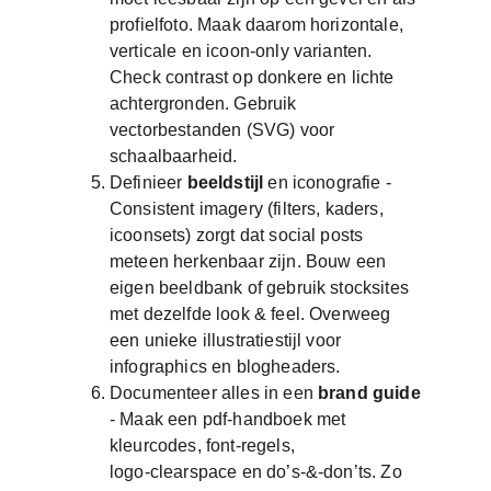
profielfoto. Maak daarom horizontale, 
verticale en icoon‑only varianten. 
Check contrast op donkere en lichte 
achtergronden. Gebruik 
vectorbestanden (SVG) voor 
schaalbaarheid. 
Definieer 
beeldstijl
 en iconografie - 
Consistent imagery (filters, kaders, 
icoonsets) zorgt dat social posts 
meteen herkenbaar zijn. Bouw een 
eigen beeldbank of gebruik stocksites 
met dezelfde look & feel. Overweeg 
een unieke illustratiestijl voor 
infographics en blogheaders. 
Documenteer alles in een 
brand guide
- Maak een pdf‑handboek met 
kleurcodes, font‑regels, 
logo‑clearspace en do’s-&‑don’ts. Zo 